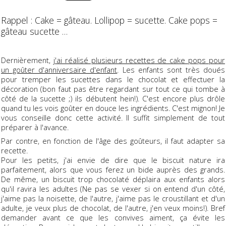
Rappel : Cake = gâteau. Lollipop = sucette. Cake pops =
gâteau sucette …
Dernièrement,
j'ai réalisé plusieurs recettes de cake pops pour
un goûter d'anniversaire d'enfant
. Les enfants sont très doués
pour tremper les sucettes dans le chocolat et effectuer la
décoration (bon faut pas être regardant sur tout ce qui tombe à
côté de la sucette ;) ils débutent hein!). C'est encore plus drôle
quand tu les vois goûter en douce les ingrédients. C'est mignon! Je
vous conseille donc cette activité. Il suffit simplement de tout
préparer à l'avance.
Par contre, en fonction de l'âge des goûteurs, il faut adapter sa
recette.
Pour les petits, j'ai envie de dire que le biscuit nature ira
parfaitement, alors que vous ferez un bide auprès des grands.
De même, un biscuit trop chocolaté déplaira aux enfants alors
qu'il ravira les adultes (Ne pas se vexer si on entend d'un côté,
j'aime pas la noisette, de l'autre, j'aime pas le croustillant et d'un
adulte, je veux plus de chocolat, de l'autre, j'en veux moins!). Bref
demander avant ce que les convives aiment, ça évite les