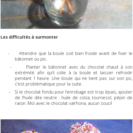
Les difficultés à surmonter
-
Attendre que la boule soit bien froide avant de fixer le
bâtonnet ou pic.
-
Planter le bâtonnet avec du chocolat chaud à son
extrémité afin qu’il colle à la boule et laisser refroidir
pendant 1 heure. Une boule qui ne tient pas sur son pic,
c'est problématique pour la suite.
-
Si le chocolat fondu pour l’enrobage est trop épais, ajouter
de l’huile dite neutre : huile de colza, tournesol, pépin de
raisin. Moi avec le chocolat valrhona, aucun souci!