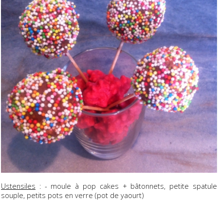
Ustensiles
: - moule à pop cakes + bâtonnets, petite spatule
souple, petits pots en verre (pot de yaourt)