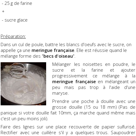
- 25 g de farine
+
- sucre glace
Préparation:
Dans un cul de poule, battre les blancs d'oeufs avec le sucre, on
appelle ça une
meringue française
. Elle est réussie quand le
mélange forme des "
becs d'oiseau
".
Mélanger les noisettes en poudre, le
sucre et la farine et ajouter
progressivement ce mélange à la
meringue française
en mélangeant un
peu mais pas trop à l'aide d'une
maryse.
Prendre une poche à douille avec une
grosse douille (15 ou 18 mm) (Pas de
panique si votre douille fait 10mm, ça marche quand même mais
c'est un peu moins joli).
Faire des lignes sur une place recouverte de papier sulfurisé.
Rectifier avec une cuillère s'il y a quelques trous. Saupoudrer