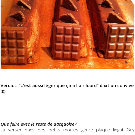
Verdict: "c'est aussi léger que ça a l'air lourd" dixit un convive
;)))
Que faire avec le reste de dacquoise?
La verser dans des petits moules genre plaque lingot Guy