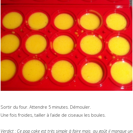
Sortir du four. Attendre 5 minutes. Démouler.
Une fois froides, tailler à l’aide de ciseaux les boules.
Verdict : Ce pop cake est très simple à faire mais au goût il manque un