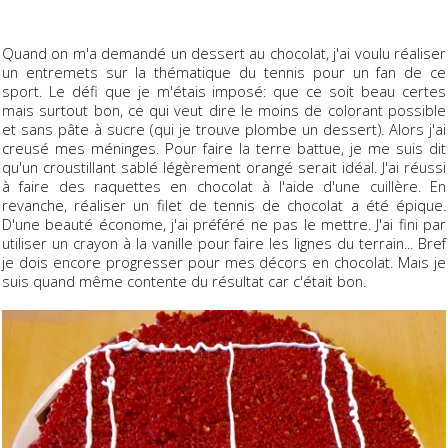
Quand on m'a demandé un dessert au chocolat, j'ai voulu réaliser
un entremets sur la thématique du tennis pour un fan de ce
sport. Le défi que je m'étais imposé: que ce soit beau certes
mais surtout bon, ce qui veut dire le moins de colorant possible
et sans pâte à sucre (qui je trouve plombe un dessert). Alors j'ai
creusé mes méninges. Pour faire la terre battue, je me suis dit
qu'un croustillant sablé légèrement orangé serait idéal. J'ai réussi
à faire des raquettes en chocolat à l'aide d'une cuillère. En
revanche, réaliser un filet de tennis de chocolat a été épique.
D'une beauté économe, j'ai préféré ne pas le mettre. J'ai fini par
utiliser un crayon à la vanille pour faire les lignes du terrain... Bref
je dois encore progresser pour mes décors en chocolat. Mais je
suis quand même contente du résultat car c'était bon.