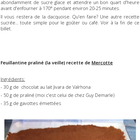
abondamment de sucre glace et attendre un bon quart d'heure
avant d'enfourner à 170° pendant environ 20-25 minutes.
Il vous restera de la dacquoise. Qu'en faire? Une autre recette
sucrée... toute simple pour le goûter ou café. Voir à la fin de ce
billet.
Feuillantine praliné (la veille) recette de
Mercotte
Ingrédients:
- 30 g de chocolat au lait Jivara de Valrhona
- 50 g de praliné (moi c'est celui de chez Guy Demarle)
- 35 g de gavottes émiettées