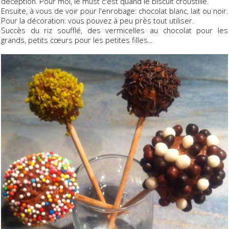
déception. Pour moi, le must c'est quand le biscuit croustille.
Ensuite, à vous de voir pour l'enrobage: chocolat blanc, lait ou noir.
Pour la décoration: vous pouvez à peu près tout utiliser.
Succès du riz soufflé, des vermicelles au chocolat pour les
grands, petits cœurs pour les petites filles...