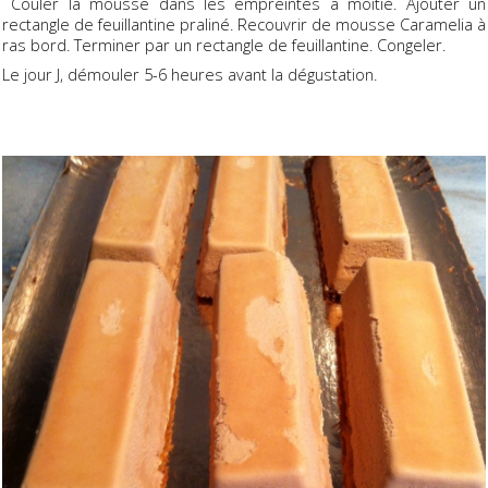
Couler la mousse dans les empreintes à moitié. Ajouter un
rectangle de feuillantine praliné. Recouvrir de mousse Caramelia à
ras bord. Terminer par un rectangle de feuillantine. Congeler.
Le jour J, démouler 5-6 heures avant la dégustation.