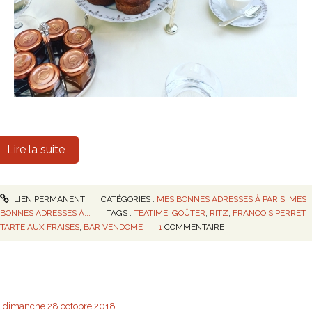
Lire la suite
LIEN PERMANENT
CATÉGORIES :
MES BONNES ADRESSES À PARIS
,
MES
BONNES ADRESSES À...
TAGS :
TEATIME
,
GOÛTER
,
RITZ
,
FRANÇOIS PERRET
,
TARTE AUX FRAISES
,
BAR VENDOME
1
COMMENTAIRE
dimanche 28
octobre 2018