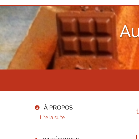
Au
À PROPOS
Lire la suite