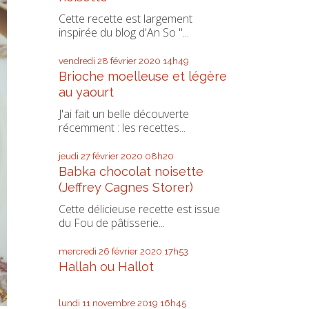
Cette recette est largement
inspirée du blog d'An So "...
vendredi 28
février 2020
14h49
Brioche moelleuse et légère
au yaourt
J'ai fait un belle découverte
récemment : les recettes...
jeudi 27
février 2020
08h20
Babka chocolat noisette
(Jeffrey Cagnes Storer)
Cette délicieuse recette est issue
du Fou de pâtisserie...
mercredi 26
février 2020
17h53
Hallah ou Hallot
lundi 11
novembre 2019
16h45