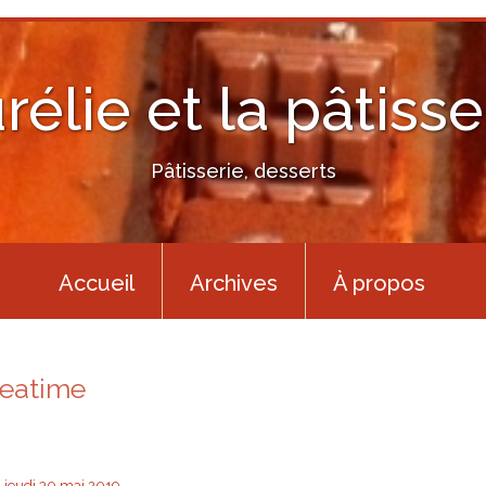
rélie et la pâtisse
Pâtisserie, desserts
Accueil
Archives
À propos
teatime
jeudi 30
mai 2019