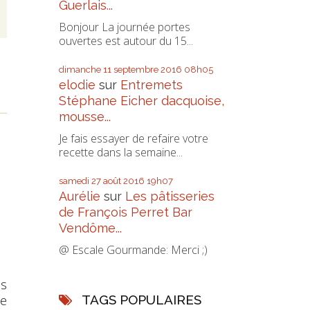
Guerlais...
Bonjour La journée portes
ouvertes est autour du 15...
dimanche 11
septembre 2016
08h05
elodie
sur
Entremets
Stéphane Eicher dacquoise,
mousse...
Je fais essayer de refaire votre
recette dans la semaine...
samedi 27
août 2016
19h07
Aurélie
sur
Les pâtisseries
de François Perret Bar
Vendôme...
@ Escale Gourmande: Merci ;)
us
de
TAGS POPULAIRES