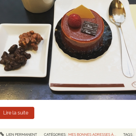
Lire la suite
LIEN PERMANENT
CATÉGORIES :
MES BONNES ADRESSES À...
TAGS :