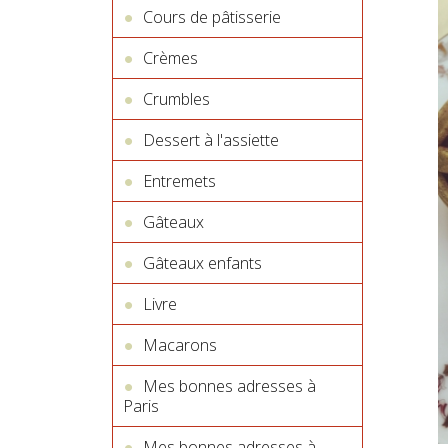
Cours de pâtisserie
Crèmes
Crumbles
Dessert à l'assiette
Entremets
Gâteaux
Gâteaux enfants
Livre
Macarons
Mes bonnes adresses à
Paris
Mes bonnes adresses à...