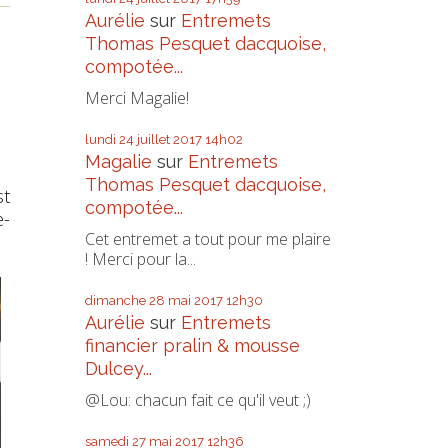
Aurélie
sur
Entremets
Thomas Pesquet dacquoise,
compotée...
Merci Magalie!
lundi 24
juillet 2017
14h02
Magalie
sur
Entremets
Thomas Pesquet dacquoise,
st
compotée...
e-
Cet entremet a tout pour me plaire
! Merci pour la...
dimanche 28
mai 2017
12h30
Aurélie
sur
Entremets
financier pralin & mousse
Dulcey...
@Lou: chacun fait ce qu'il veut ;)
samedi 27
mai 2017
12h36