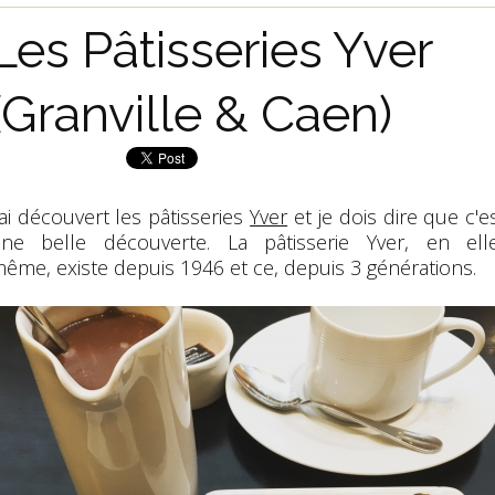
Les Pâtisseries Yver
(Granville & Caen)
'ai découvert les pâtisseries
Yver
et je dois dire que c'e
ne belle découverte. La pâtisserie Yver, en ell
ême, existe depuis 1946 et ce, depuis 3 générations.