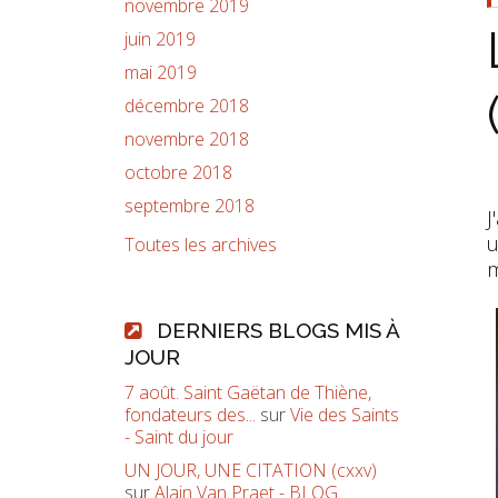
novembre 2019
juin 2019
mai 2019
décembre 2018
novembre 2018
octobre 2018
septembre 2018
J
u
Toutes les archives
m
DERNIERS BLOGS MIS À
JOUR
7 août. Saint Gaëtan de Thiène,
fondateurs des...
sur
Vie des Saints
- Saint du jour
UN JOUR, UNE CITATION (cxxv)
sur
Alain Van Praet - BLOG