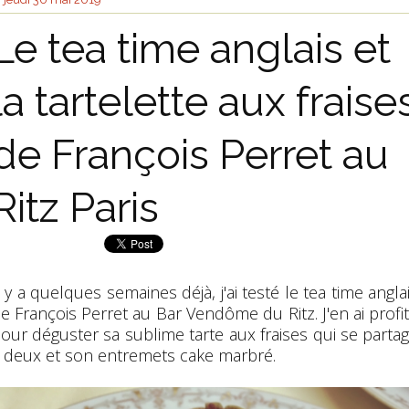
Le tea time anglais et
la tartelette aux fraise
de François Perret au
Ritz Paris
l y a quelques semaines déjà, j'ai testé le tea time angla
e François Perret au Bar Vendôme du Ritz. J'en ai profi
our déguster sa sublime tarte aux fraises qui se parta
 deux et son entremets cake marbré.