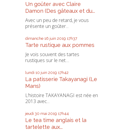
Un goûter avec Claire
Damon (Des gâteaux et du...
Avec un peu de retard, je vous
présente un goûter...
dimanche 16
juin 2019
17h37
Tarte rustique aux pommes
Je vois souvent des tartes
rustiques sur le net....
lundi 10
juin 2019
17h42
La patisserie Takayanagi (Le
Mans)
L’histoire TAKAYANAGI est née en
2013 avec...
jeudi 30
mai 2019
17h44
Le tea time anglais et la
tartelette aux...