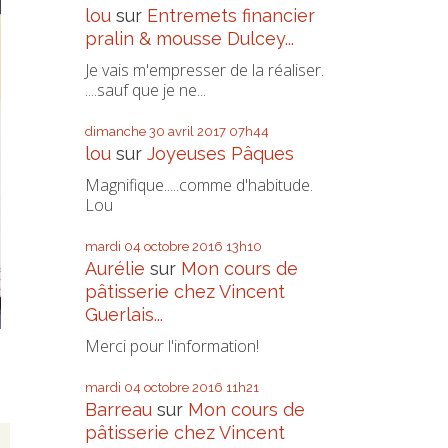
lou
sur
Entremets financier
pralin & mousse Dulcey...
Je vais m'empresser de la réaliser.
....sauf que je ne...
dimanche 30
avril 2017
07h44
lou
sur
Joyeuses Pâques
Magnifique.....comme d'habitude.
Lou
mardi 04
octobre 2016
13h10
Aurélie
sur
Mon cours de
pâtisserie chez Vincent
Guerlais...
Merci pour l'information!
mardi 04
octobre 2016
11h21
Barreau
sur
Mon cours de
pâtisserie chez Vincent