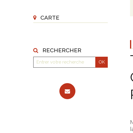
CARTE
RECHERCHER
N
l