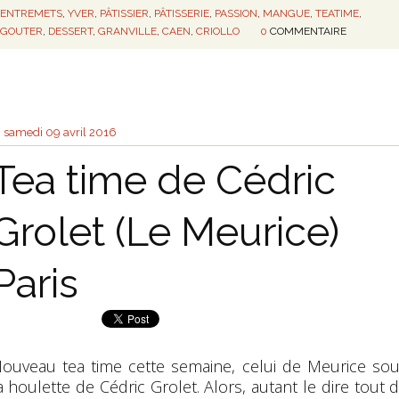
ENTREMETS
,
YVER
,
PÂTISSIER
,
PÂTISSERIE
,
PASSION
,
MANGUE
,
TEATIME
,
GOUTER
,
DESSERT
,
GRANVILLE
,
CAEN
,
CRIOLLO
0
COMMENTAIRE
samedi 09
avril 2016
Tea time de Cédric
Grolet (Le Meurice)
Paris
ouveau tea time cette semaine, celui de Meurice so
a houlette de Cédric Grolet. Alors, autant le dire tout 