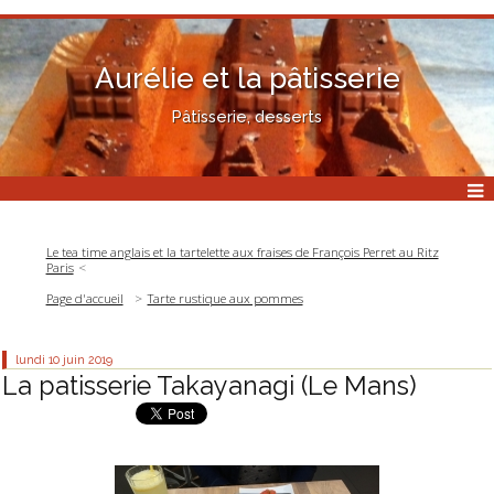
Aurélie et la pâtisserie
Pâtisserie, desserts
Le tea time anglais et la tartelette aux fraises de François Perret au Ritz
Paris
Page d'accueil
Tarte rustique aux pommes
lundi 10
juin 2019
La patisserie Takayanagi (Le Mans)