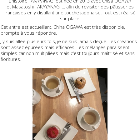
L’histoire TAKAYANAGI est née en 2013 avec Chisa OGAWA
et Masatoshi TAKAYANAGI … afin de revisiter des pâtisseries
françaises en y distillant une touche japonaise. Tout est réalisé
sur place.
Cet antre est accueillant. China OGAWA est très disponible,
prompte à vous répondre.
J'y suis allée plusieurs fois, je ne suis jamais déçue. Les créations
sont assez épurées mais efficaces. Les mélanges paraissent
simples car non multipliées mais c'est toujours maîtrisé et sans
fioritures.