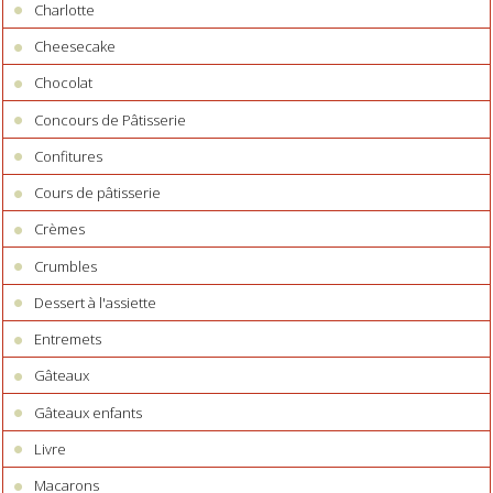
Charlotte
Cheesecake
Chocolat
Concours de Pâtisserie
Confitures
Cours de pâtisserie
Crèmes
Crumbles
Dessert à l'assiette
Entremets
Gâteaux
Gâteaux enfants
Livre
Macarons