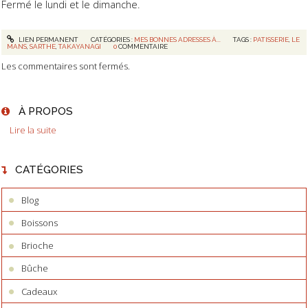
Fermé le lundi et le dimanche.
LIEN PERMANENT
CATÉGORIES :
MES BONNES ADRESSES À...
TAGS :
PATISSERIE
,
LE
MANS
,
SARTHE
,
TAKAYANAGI
0
COMMENTAIRE
Les commentaires sont fermés.
À PROPOS
Lire la suite
CATÉGORIES
Blog
Boissons
Brioche
Bûche
Cadeaux