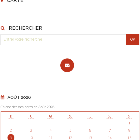
CARTE
RECHERCHER
AOÛT 2026
Calendrier des notes en Août 2026
D
L
M
M
J
V
S
1
2
3
4
5
6
7
8
9
10
11
12
13
14
15