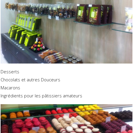
Desserts
Chocolats et autres Douceurs
Macarons
Ingrédients pour les pâtissiers amateurs