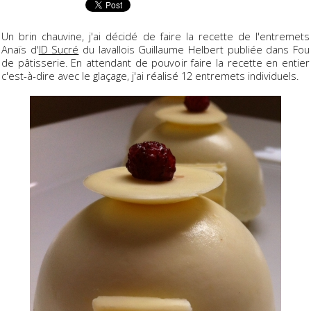
Un brin chauvine, j'ai décidé de faire la recette de l'entremets
Anaïs d'
ID Sucré
du lavallois Guillaume Helbert publiée dans Fou
de pâtisserie. En attendant de pouvoir faire la recette en entier
c'est-à-dire avec le glaçage, j'ai réalisé 12 entremets individuels.