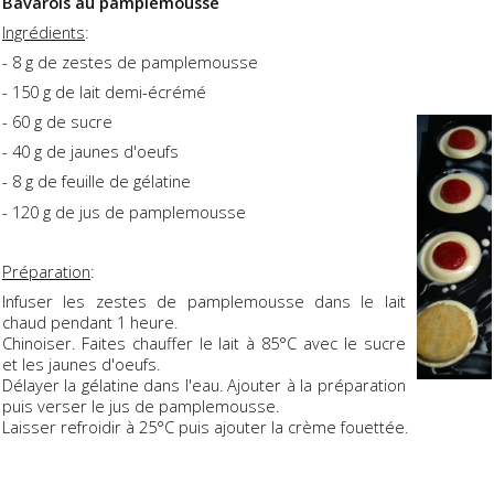
Bavarois au pamplemousse
Ingrédients
:
- 8 g de zestes de pamplemousse
- 150 g de lait demi-écrémé
- 60 g de sucre
- 40 g de jaunes d'oeufs
- 8 g de feuille de gélatine
- 120 g de jus de pamplemousse
Préparation
:
Infuser les zestes de pamplemousse dans le lait
chaud pendant 1 heure.
Chinoiser. Faites chauffer le lait à 85°C avec le sucre
et les jaunes d'oeufs.
Délayer la gélatine dans l'eau. Ajouter à la préparation
puis verser le jus de pamplemousse.
Laisser refroidir à 25°C puis ajouter la crème fouettée.