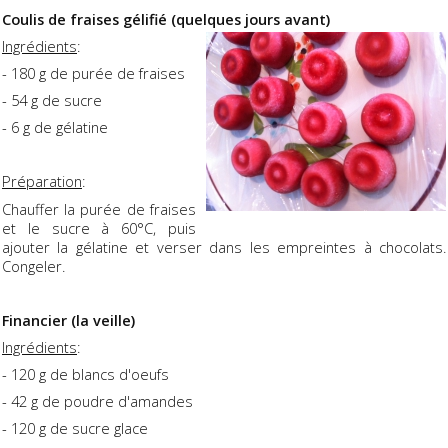
Coulis de fraises gélifié (quelques jours avant)
Ingrédients
:
- 180 g de purée de fraises
- 54 g de sucre
- 6 g de gélatine
Préparation
:
Chauffer la purée de fraises
et le sucre à 60°C, puis
ajouter la gélatine et verser dans les empreintes à chocolats.
Congeler.
Financier (la veille)
Ingrédients
:
- 120 g de blancs d'oeufs
- 42 g de poudre d'amandes
- 120 g de sucre glace