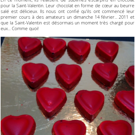
pour la Saint-Valentin. Leur chocolat en forme de cœur au beurre
salé est délicieux. Ils nous ont confié qu'ils ont commencé leur
premier cours à des amateurs un dimanche 14 février... 2011 et
que la Saint-Valentin est désormais un moment très chargé pour
eux... Comme quoi!