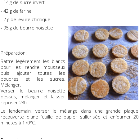
- 14 g de sucre inverti
- 42 g de farine
- 2 g de levure chimique
- 95 g de beurre noisette
Préparation
:
Battre légèrement les blancs
pour les rendre mousseux
puis ajouter toutes les
poudres et les sucres.
Mélanger.
Verser le beurre noisette
dessus, mélanger et laisser
reposer 24h.
Le lendemain, verser le mélange dans une grande plaque
recouverte d'une feuille de papier sulfurisée et enfourner 20
minutes à 170°C.