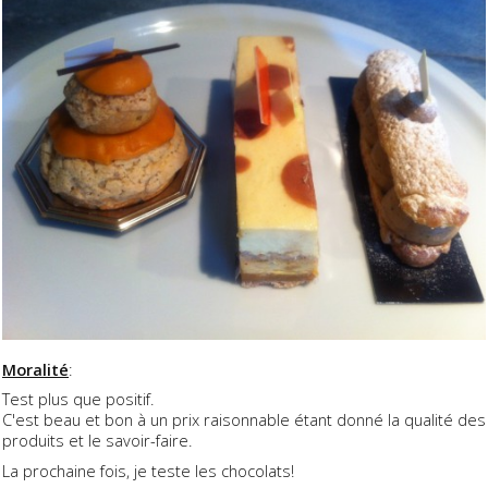
Moralité
:
Test plus que positif.
C'est beau et bon à un prix raisonnable étant donné la qualité des
produits et le savoir-faire.
La prochaine fois, je teste les chocolats!