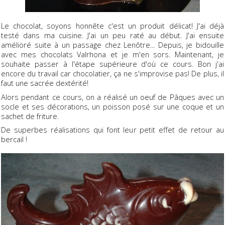
Le chocolat, soyons honnête c'est un produit délicat! J'ai déjà
testé dans ma cuisine. J'ai un peu raté au début. J'ai ensuite
amélioré suite à un passage chez Lenôtre... Depuis, je bidouille
avec mes chocolats Valrhona et je m'en sors. Maintenant, je
souhaite passer à l'étape supérieure d'où ce cours. Bon j'ai
encore du travail car chocolatier, ça ne s'improvise pas! De plus, il
faut une sacrée dextérité!
Alors pendant ce cours, on a réalisé un oeuf de Pâques avec un
socle et ses décorations, un poisson posé sur une coque et un
sachet de friture.
De superbes réalisations qui font leur petit effet de retour au
bercail !