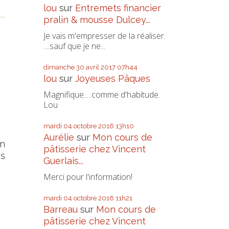
lou
sur
Entremets financier
pralin & mousse Dulcey...
Je vais m'empresser de la réaliser.
....sauf que je ne...
dimanche 30
avril 2017
07h44
lou
sur
Joyeuses Pâques
Magnifique.....comme d'habitude.
Lou
mardi 04
octobre 2016
13h10
Aurélie
sur
Mon cours de
on
pâtisserie chez Vincent
es
Guerlais...
Merci pour l'information!
mardi 04
octobre 2016
11h21
Barreau
sur
Mon cours de
pâtisserie chez Vincent