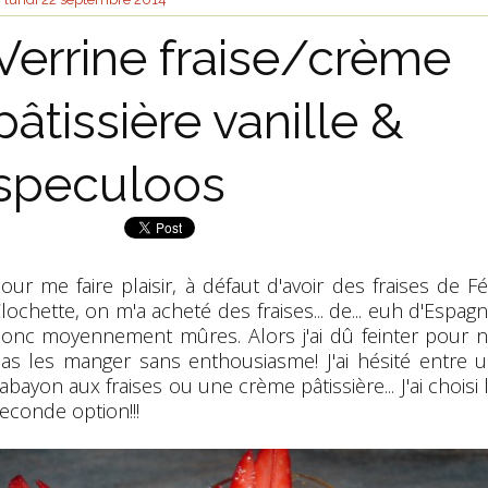
Verrine fraise/crème
pâtissière vanille &
speculoos
our me faire plaisir, à défaut d'avoir des fraises de F
lochette, on m'a acheté des fraises... de... euh d'Espag
onc moyennement mûres. Alors j'ai dû feinter pour 
as les manger sans enthousiasme! J'ai hésité entre 
abayon aux fraises ou une crème pâtissière... J'ai choisi 
econde option!!!