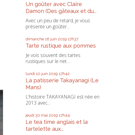
Un goûter avec Claire
Damon (Des gâteaux et du...
Avec un peu de retard, je vous
présente un goûter...
dimanche 16
juin 2019
17h37
Tarte rustique aux pommes
Je vois souvent des tartes
rustiques sur le net....
lundi 10
juin 2019
17h42
La patisserie Takayanagi (Le
Mans)
L’histoire TAKAYANAGI est née en
2013 avec...
jeudi 30
mai 2019
17h44
Le tea time anglais et la
tartelette aux...