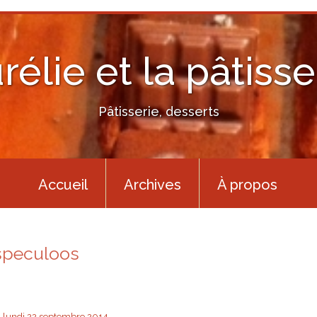
rélie et la pâtisse
Pâtisserie, desserts
Accueil
Archives
À propos
speculoos
lundi 22
septembre 2014