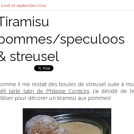
lundi 22
septembre 2014
Tiramisu
pommes/speculoos
& streusel
omme il me restait des boules de streusel suite à m
éfi tarte tatin de Philippe Conticini
, j'ai décidé de l
tiliser pour décorer un tiramisu aux pommes!