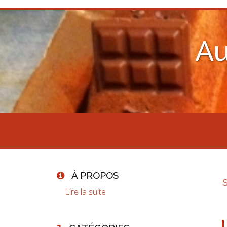
Au
À PROPOS
Lire la suite