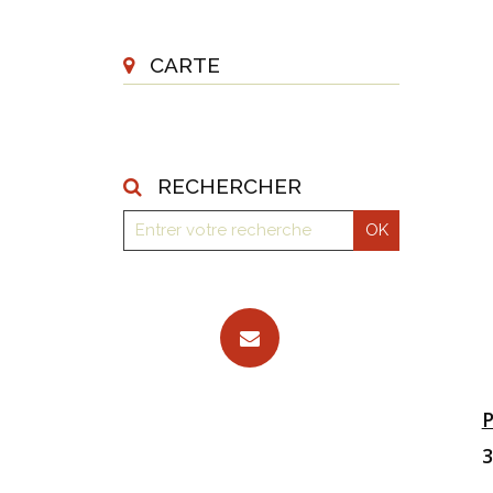
CARTE
RECHERCHER
P
3