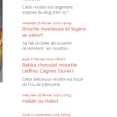
Cette recette est largement
inspirée du blog d'An So "...
vendredi 28
février 2020
14h49
Brioche moelleuse et légère
au yaourt
J'ai fait un belle découverte
récemment : les recettes...
jeudi 27
février 2020
08h20
Babka chocolat noisette
(Jeffrey Cagnes Storer)
Cette délicieuse recette est issue
du Fou de pâtisserie...
mercredi 26
février 2020
17h53
Hallah ou Hallot
lundi 11
novembre 2019
16h45