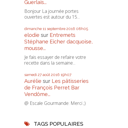
Guerlais...
Bonjour La journée portes
ouvertes est autour du 15...
dimanche 11
septembre 2016
08h05
elodie
sur
Entremets
Stéphane Eicher dacquoise,
mousse...
Je fais essayer de refaire votre
recette dans la semaine...
samedi 27
août 2016
19h07
Aurélie
sur
Les pâtisseries
de François Perret Bar
Vendôme...
@ Escale Gourmande: Merci ;)
TAGS POPULAIRES