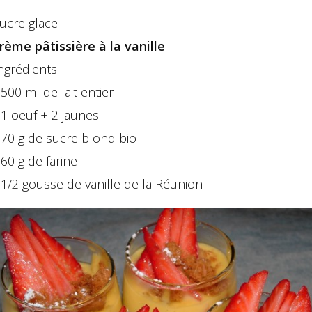
ucre glace
rème pâtissière à la vanille
ngrédients
:
 500 ml de lait entier
 1 oeuf + 2 jaunes
 70 g de sucre blond bio
 60 g de farine
 1/2 gousse de vanille de la Réunion