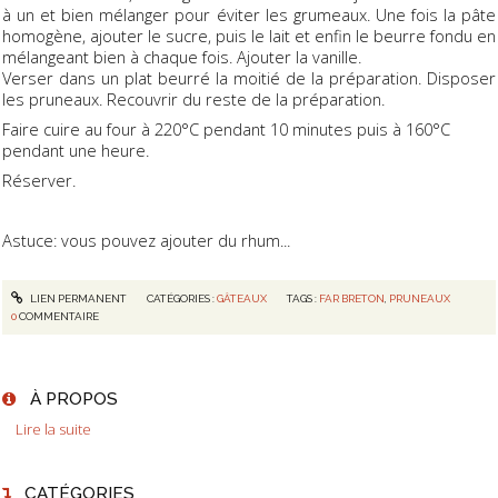
à un et bien mélanger pour éviter les grumeaux. Une fois la pâte
homogène, ajouter le sucre, puis le lait et enfin le beurre fondu en
mélangeant bien à chaque fois. Ajouter la vanille.
Verser dans un plat beurré la moitié de la préparation. Disposer
les pruneaux. Recouvrir du reste de la préparation.
Faire cuire au four à 220°C pendant 10 minutes puis à 160°C
pendant une heure.
Réserver.
Astuce: vous pouvez ajouter du rhum...
LIEN PERMANENT
CATÉGORIES :
GÂTEAUX
TAGS :
FAR BRETON
,
PRUNEAUX
0
COMMENTAIRE
À PROPOS
Lire la suite
CATÉGORIES