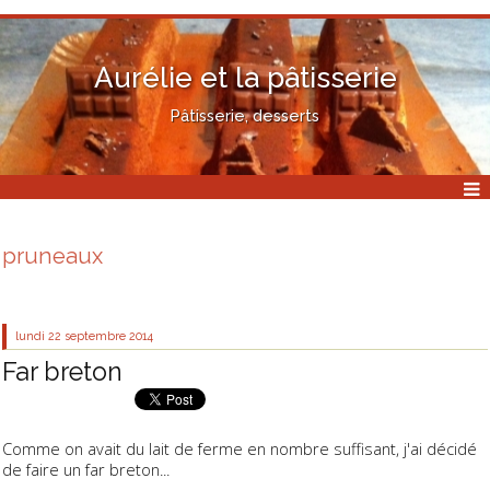
Aurélie et la pâtisserie
Pâtisserie, desserts
pruneaux
lundi 22
septembre 2014
Far breton
Comme on avait du lait de ferme en nombre suffisant, j'ai décidé
de faire un far breton...