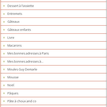
Dessert à l'assiette
Entremets
Gâteaux
Gâteaux enfants
Livre
Macarons
Mes bonnes adresses à Paris
Mes bonnes adresses à...
Moules Guy Demarle
Mousse
Noël
Pâques
Pâte à choux and co